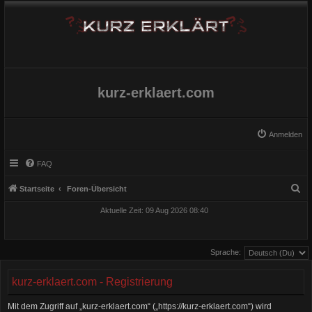
kurz-erklaert.com
Anmelden
FAQ
S
Startseite
Foren-Übersicht
u
Aktuelle Zeit: 09 Aug 2026 08:40
c
h
Sprache:
e
kurz-erklaert.com - Registrierung
Mit dem Zugriff auf „kurz-erklaert.com“ („https://kurz-erklaert.com“) wird