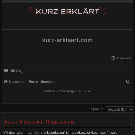
kurz-erklaert.com
Anmelden
FAQ
S
Startseite
Foren-Übersicht
u
Aktuelle Zeit: 08 Aug 2026 18:24
c
h
Sprache:
e
kurz-erklaert.com - Registrierung
Mit dem Zugriff auf „kurz-erklaert.com“ („https://kurz-erklaert.com“) wird