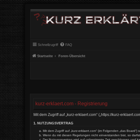
Schnellzugriff
FAQ
Startseite
Foren-Übersicht
kurz-erklaert.com - Registrierung
Mit dem Zugriff auf „kurz-erklaert.com“ („https://kurz-erklaer
1. NUTZUNGSVERTRAG
Mit dem Zugriff auf „kurz-erklaert.com“ (im Folgenden „das Board“
Wenn du mit diesen Regelungen nicht einverstanden bist, so darfst 
Der Nutzungsvertrag wird auf unbestimmte Zeit geschlossen und ka