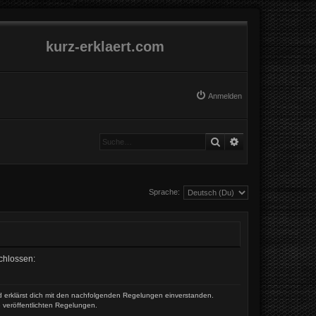
kurz-erklaert.com
Anmelden
Suche
Erweiterte Suche
Sprache:
schlossen:
und erklärst dich mit den nachfolgenden Regelungen einverstanden.
e veröffentlichten Regelungen.