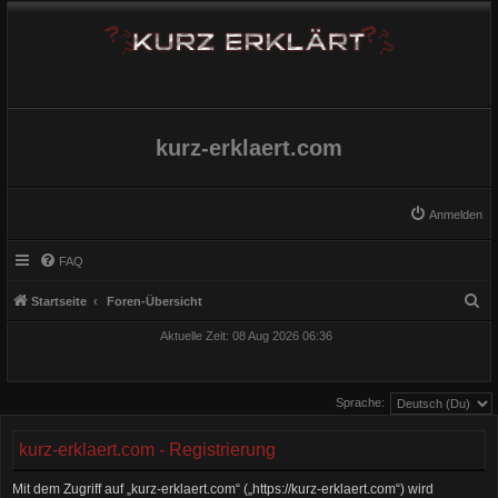
kurz-erklaert.com
Anmelden
FAQ
S
Startseite
Foren-Übersicht
u
Aktuelle Zeit: 08 Aug 2026 06:36
c
h
Sprache:
e
kurz-erklaert.com - Registrierung
Mit dem Zugriff auf „kurz-erklaert.com“ („https://kurz-erklaert.com“) wird