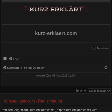
kurz-erklaert.com
Anmelden
FAQ
S
Startseite
Foren-Übersicht
u
Aktuelle Zeit: 06 Aug 2026 21:06
c
h
Sprache:
e
kurz-erklaert.com - Registrierung
Mit dem Zugriff auf „kurz-erklaert.com“ („https://kurz-erklaert.com“) wird