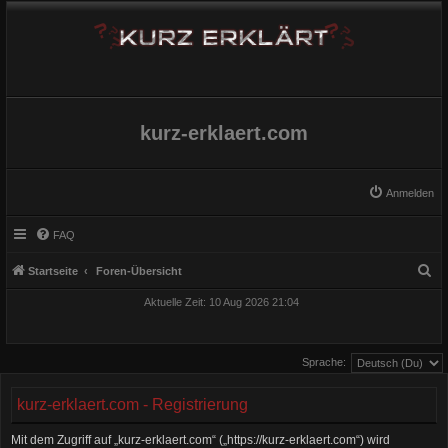
kurz-erklaert.com
Anmelden
FAQ
S
Startseite
Foren-Übersicht
u
Aktuelle Zeit: 10 Aug 2026 21:04
c
h
Sprache:
e
kurz-erklaert.com - Registrierung
Mit dem Zugriff auf „kurz-erklaert.com“ („https://kurz-erklaert.com“) wird