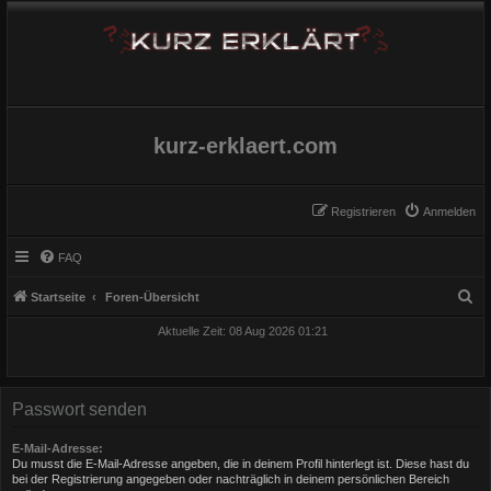
kurz-erklaert.com
Registrieren
Anmelden
FAQ
S
Startseite
Foren-Übersicht
u
Aktuelle Zeit: 08 Aug 2026 01:21
c
h
e
Passwort senden
E-Mail-Adresse:
Du musst die E-Mail-Adresse angeben, die in deinem Profil hinterlegt ist. Diese hast du
bei der Registrierung angegeben oder nachträglich in deinem persönlichen Bereich