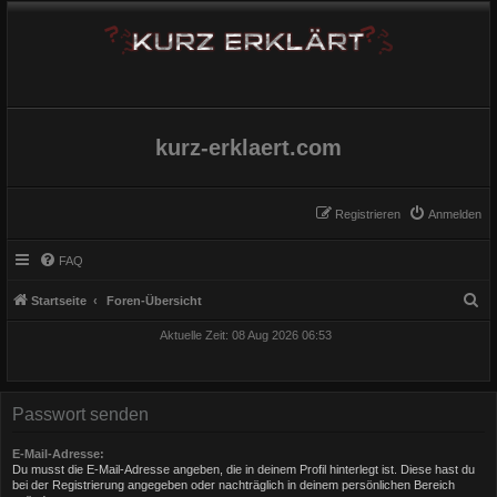
kurz-erklaert.com
Registrieren
Anmelden
FAQ
S
Startseite
Foren-Übersicht
u
Aktuelle Zeit: 08 Aug 2026 06:53
c
h
e
Passwort senden
E-Mail-Adresse:
Du musst die E-Mail-Adresse angeben, die in deinem Profil hinterlegt ist. Diese hast du
bei der Registrierung angegeben oder nachträglich in deinem persönlichen Bereich