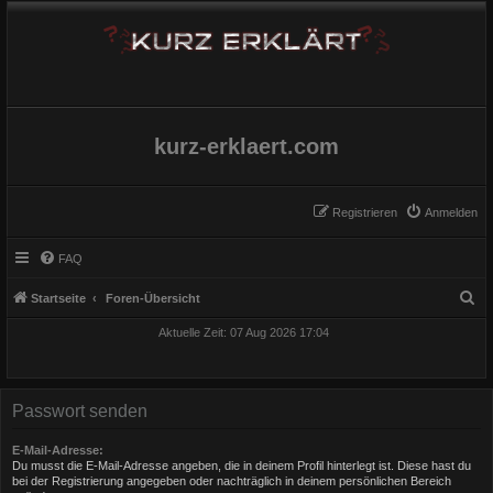
kurz-erklaert.com
Registrieren
Anmelden
FAQ
S
Startseite
Foren-Übersicht
u
Aktuelle Zeit: 07 Aug 2026 17:04
c
h
e
Passwort senden
E-Mail-Adresse:
Du musst die E-Mail-Adresse angeben, die in deinem Profil hinterlegt ist. Diese hast du
bei der Registrierung angegeben oder nachträglich in deinem persönlichen Bereich