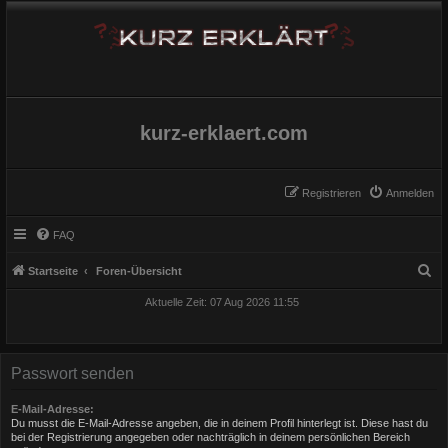
kurz-erklaert.com
Registrieren
Anmelden
FAQ
S
Startseite
Foren-Übersicht
u
Aktuelle Zeit: 07 Aug 2026 11:55
c
h
e
Passwort senden
E-Mail-Adresse:
Du musst die E-Mail-Adresse angeben, die in deinem Profil hinterlegt ist. Diese hast du
bei der Registrierung angegeben oder nachträglich in deinem persönlichen Bereich