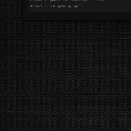
Powered by
phpBB
® Forum Software © phpBB Limited
Datenschutz
|
Nutzungsbedingungen