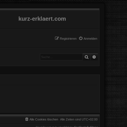
kurz-erklaert.com
Registrieren
Anmelden
Suche
Erweiterte Suche
Alle Cookies löschen
Alle Zeiten sind
UTC+02:00