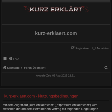
kurz-erklaert.com
Registrieren
Anmelden
FAQ
S
Startseite
Foren-Übersicht
u
Aktuelle Zeit: 08 Aug 2026 22:31
c
h
e
kurz-erklaert.com - Nutzungsbedingungen
Mit dem Zugriff auf „kurz-erklaert.com“ („https://kurz-erklaert.com“) wird
zwischen dir und dem Betreiber ein Vertrag mit folgenden Regelungen