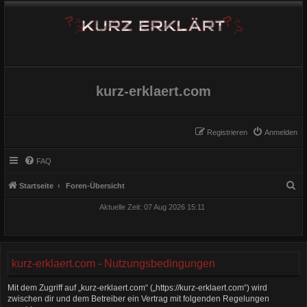
kurz-erklaert.com
Registrieren
Anmelden
FAQ
S
Startseite
Foren-Übersicht
u
Aktuelle Zeit: 07 Aug 2026 15:11
c
h
e
kurz-erklaert.com - Nutzungsbedingungen
Mit dem Zugriff auf „kurz-erklaert.com“ („https://kurz-erklaert.com“) wird
zwischen dir und dem Betreiber ein Vertrag mit folgenden Regelungen