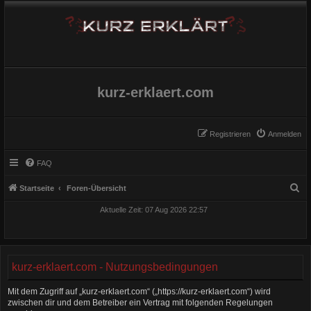
kurz-erklaert.com
Registrieren
Anmelden
FAQ
S
Startseite
Foren-Übersicht
u
Aktuelle Zeit: 07 Aug 2026 22:57
c
h
e
kurz-erklaert.com - Nutzungsbedingungen
Mit dem Zugriff auf „kurz-erklaert.com“ („https://kurz-erklaert.com“) wird
zwischen dir und dem Betreiber ein Vertrag mit folgenden Regelungen