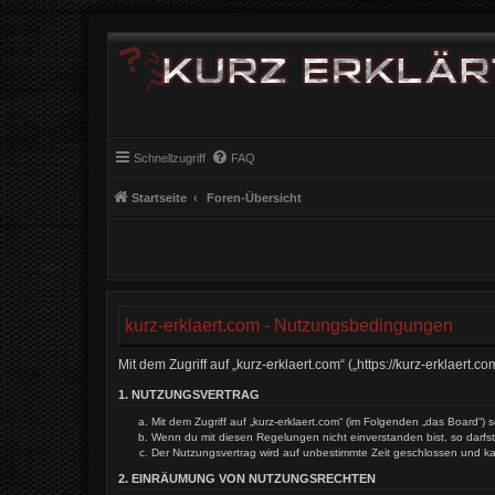
Schnellzugriff
FAQ
Startseite
Foren-Übersicht
kurz-erklaert.com - Nutzungsbedingungen
Mit dem Zugriff auf „kurz-erklaert.com“ („https://kurz-erklaer
1. NUTZUNGSVERTRAG
Mit dem Zugriff auf „kurz-erklaert.com“ (im Folgenden „das Board“
Wenn du mit diesen Regelungen nicht einverstanden bist, so darfst 
Der Nutzungsvertrag wird auf unbestimmte Zeit geschlossen und ka
2. EINRÄUMUNG VON NUTZUNGSRECHTEN