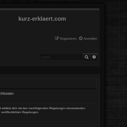
kurz-erklaert.com
Registrieren
Anmelden
Suche
Erweiterte Suche
schlossen:
und erklärst dich mit den nachfolgenden Regelungen einverstanden.
e veröffentlichten Regelungen.