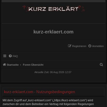
kurz-erklaert.com
Registrieren
Anmelden
FAQ
S
Startseite
Foren-Übersicht
u
Aktuelle Zeit: 06 Aug 2026 12:07
c
h
e
kurz-erklaert.com - Nutzungsbedingungen
Mit dem Zugriff auf „kurz-erklaert.com“ („https://kurz-erklaert.com“) wird
zwischen dir und dem Betreiber ein Vertrag mit folgenden Regelungen