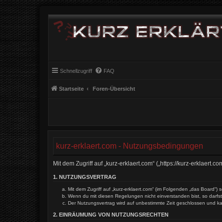
Schnellzugriff
FAQ
Startseite
Foren-Übersicht
kurz-erklaert.com - Nutzungsbedingungen
Mit dem Zugriff auf „kurz-erklaert.com“ („https://kurz-erklaer
1. NUTZUNGSVERTRAG
Mit dem Zugriff auf „kurz-erklaert.com“ (im Folgenden „das Board“
Wenn du mit diesen Regelungen nicht einverstanden bist, so darfst 
Der Nutzungsvertrag wird auf unbestimmte Zeit geschlossen und ka
2. EINRÄUMUNG VON NUTZUNGSRECHTEN