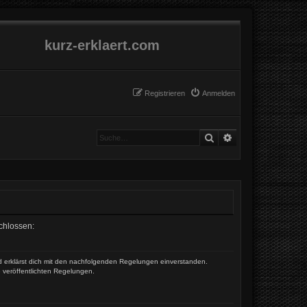
kurz-erklaert.com
Registrieren
Anmelden
Suche
Erweiterte Suche
schlossen:
und erklärst dich mit den nachfolgenden Regelungen einverstanden.
e veröffentlichten Regelungen.