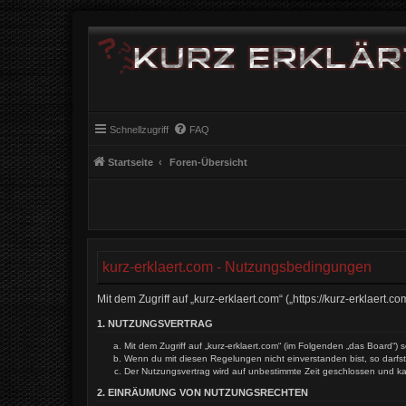
Schnellzugriff
FAQ
Startseite
Foren-Übersicht
kurz-erklaert.com - Nutzungsbedingungen
Mit dem Zugriff auf „kurz-erklaert.com“ („https://kurz-erklaer
1. NUTZUNGSVERTRAG
Mit dem Zugriff auf „kurz-erklaert.com“ (im Folgenden „das Board“
Wenn du mit diesen Regelungen nicht einverstanden bist, so darfst 
Der Nutzungsvertrag wird auf unbestimmte Zeit geschlossen und ka
2. EINRÄUMUNG VON NUTZUNGSRECHTEN