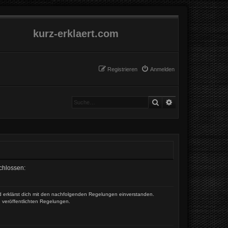
kurz-erklaert.com
Registrieren
Anmelden
Suche
Erweiterte Suche
schlossen:
und erklärst dich mit den nachfolgenden Regelungen einverstanden.
e veröffentlichten Regelungen.