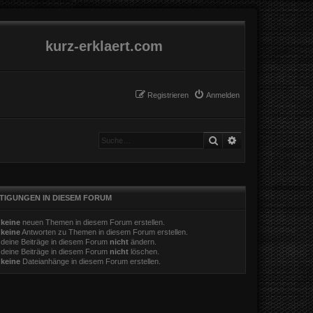
kurz-erklaert.com
Registrieren
Anmelden
Suche
Erweiterte Suche
TIGUNGEN IN DIESEM FORUM
t
keine
neuen Themen in diesem Forum erstellen.
t
keine
Antworten zu Themen in diesem Forum erstellen.
 deine Beiträge in diesem Forum
nicht
ändern.
 deine Beiträge in diesem Forum
nicht
löschen.
t
keine
Dateianhänge in diesem Forum erstellen.