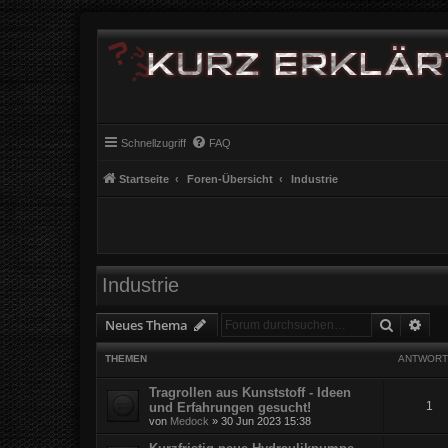
Schnellzugriff
FAQ
Startseite
Foren-Übersicht
Industrie
Industrie
Suche
Erw
Neues Thema
THEMEN
ANTWORT
Tragrollen aus Kunststoff - Ideen
1
und Erfahrungen gesucht!
von
Medock
» 30 Jun 2023 15:38