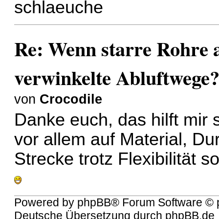
schlaeuche
Re: Wenn starre Rohre 
verwinkelte Abluftwege
von
Crocodile
Danke euch, das hilft mir
vor allem auf Material, D
Strecke trotz Flexibilität 
Powered by
phpBB
® Forum Software © 
Deutsche Übersetzung durch
phpBB.de