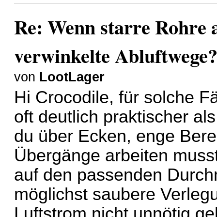
Re: Wenn starre Rohre 
verwinkelte Abluftwege
von
LootLager
Hi Crocodile, für solche F
oft deutlich praktischer a
du über Ecken, enge Bere
Übergänge arbeiten musst.
auf den passenden Durchm
möglichst saubere Verlegu
Luftstrom nicht unnötig ge