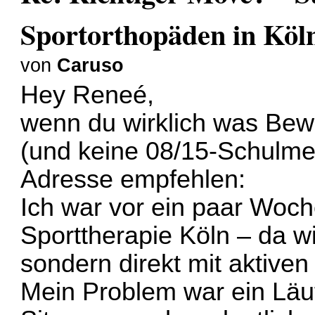
Sportorthopäden in Köl
von
Caruso
Hey Reneé,
wenn du wirklich was Be
(und keine 08/15-Schulmed
Adresse empfehlen:
Ich war vor ein paar Woc
Sporttherapie Köln – da wir
sondern direkt mit aktive
Mein Problem war ein Läuf