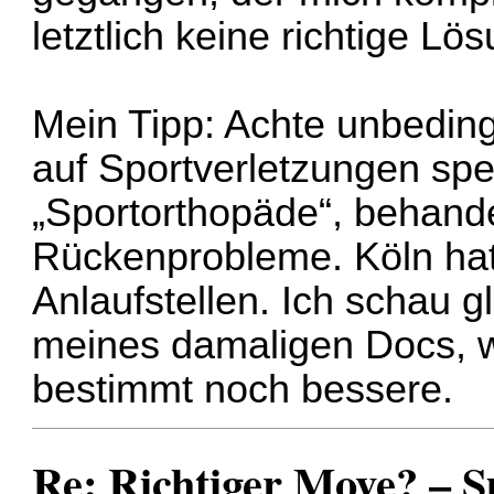
letztlich keine richtige Lö
Mein Tipp: Achte unbedingt
auf Sportverletzungen spez
„Sportorthopäde“, behande
Rückenprobleme. Köln hat
Anlaufstellen. Ich schau
meines damaligen Docs, w
bestimmt noch bessere.
Re: Richtiger Move? – 