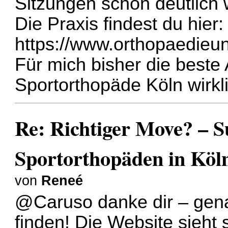
Sitzungen schon deutlich w
Die Praxis findest du hier:
https://www.orthopaedieun
Für mich bisher die beste
Sportorthopäde Köln wirkli
Re: Richtiger Move? – 
Sportorthopäden in Köl
von
Reneé
@Caruso danke dir – gena
finden! Die Website sieht 